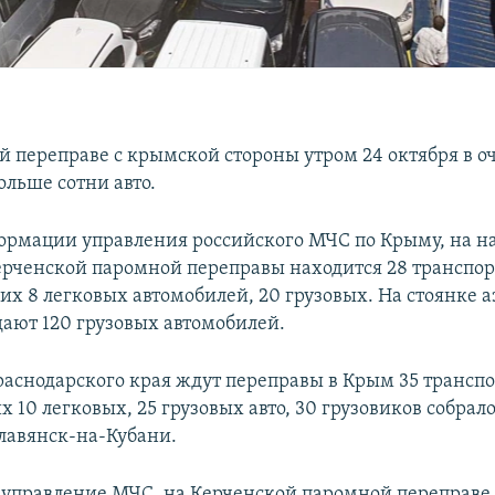
й переправе с крымской стороны утром 24 октября в о
ольше сотни авто.
ормации управления российского МЧС по Крыму, на 
рченской паромной переправы находится 28 транспо
них 8 легковых автомобилей, 20 грузовых. На стоянке 
ают 120 грузовых автомобилей.
раснодарского края ждут переправы в Крым 35 трансп
их 10 легковых, 25 грузовых авто, 30 грузовиков собрал
лавянск-на-Кубани.
 управление МЧС, на Керченской паромной переправе