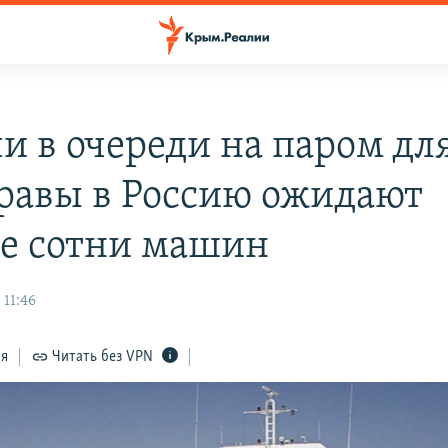
чи в очереди на паром дл
равы в Россию ожидают
е сотни машин
 11:46
ся
Читать без VPN