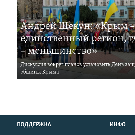
Андрей Щекун: «Крым –
единственный регион, 
– меньшинство»
Дискуссия вокруг планов установить День за
общины Крыма
ПОДДЕРЖКА
ИНФО