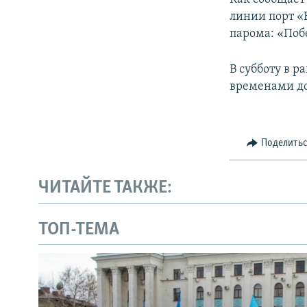
линии порт «
парома: «Поб
В субботу в 
временами до
Поделить
ЧИТАЙТЕ ТАКЖЕ:
ТОП-ТЕМА