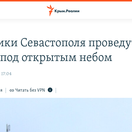
ики Севастополя проведу
 под открытым небом
 17:04
ся
Читать без VPN