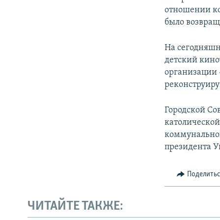
отношении кос
было возвращ
На сегодняшн
детский кино
организации 
реконструиру
Городской Со
католической
коммунальной
президента У
Поделить
ЧИТАЙТЕ ТАКЖЕ: