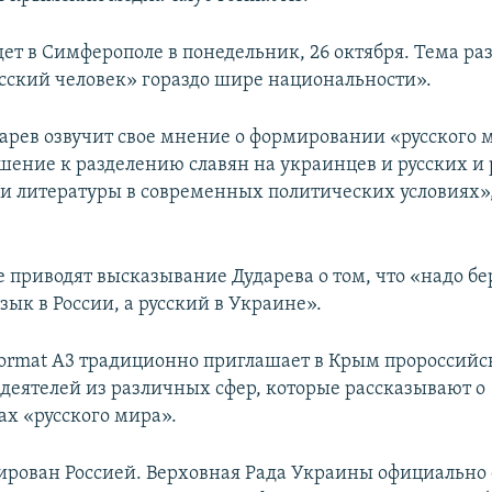
ет в Симферополе в понедельник, 26 октября. Тема раз
сский человек» гораздо шире национальности».
арев озвучит свое мнение о формировании «русского 
шение к разделению славян на украинцев и русских и 
 литературы в современных политических условиях»,
е приводят высказывание Дударева о том, что «надо бе
ык в России, а русский в Украине».
ormat A3 традиционно приглашает в Крым пророссийс
деятелей из различных сфер, которые рассказывают о
х «русского мира».
рован Россией. Верховная Рада Украины официально