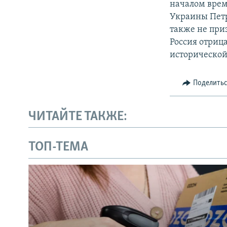
началом врем
Украины Петр
также не при
Россия отриц
исторической
Поделить
ЧИТАЙТЕ ТАКЖЕ:
ТОП-ТЕМА