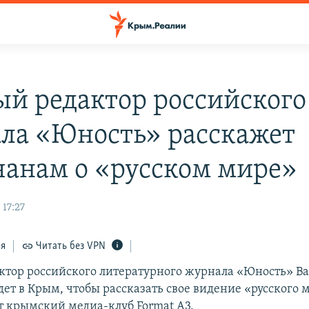
ый редактор российского
ла «Юность» расскажет
анам о «русском мире»
 17:27
ся
Читать без VPN
ктор российского литературного журнала «Юность» В
ет в Крым, чтобы рассказать свое видение «русского 
т крымский медиа-клуб Format A3.