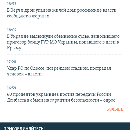
18:53
В Керчи дрон упал на жилой дом: российские власти
сообщают о жертвах
18:02
В Украине выдвинули обвинение судье, выносившего
приговор бойцу ГУР МО Украины, попавшего в плен в
Крыму
17:28
Удар РФ по Одессе: поврежден стадион, пострадал
человек – власти
16:59
60 процентов украинцев против передачи России
Донбасса в обмен на гарантии безопасности – опрос
БОЛЬШЕ
ПРИСОЕДИНЯЙТЕСЬ!