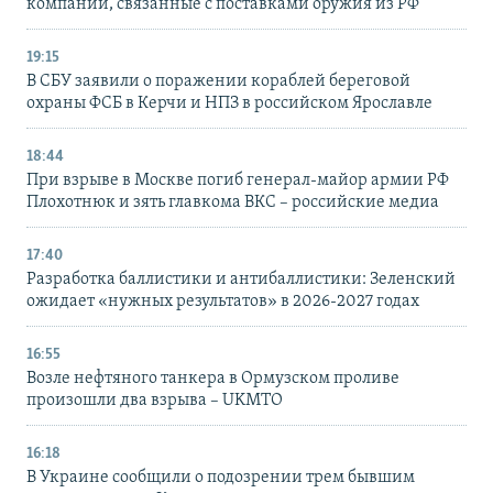
компании, связанные с поставками оружия из РФ
19:15
В СБУ заявили о поражении кораблей береговой
охраны ФСБ в Керчи и НПЗ в российском Ярославле
18:44
При взрыве в Москве погиб генерал-майор армии РФ
Плохотнюк и зять главкома ВКС – российские медиа
17:40
Разработка баллистики и антибаллистики: Зеленский
ожидает «нужных результатов» в 2026-2027 годах
16:55
Возле нефтяного танкера в Ормузском проливе
произошли два взрыва – UKMTO
16:18
В Украине сообщили о подозрении трем бывшим