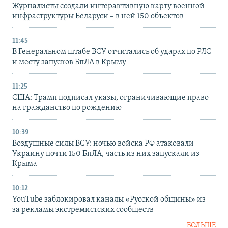
Журналисты создали интерактивную карту военной
инфраструктуры Беларуси – в ней 150 объектов
11:45
В Генеральном штабе ВСУ отчитались об ударах по РЛС
и месту запусков БпЛА в Крыму
11:25
США: Трамп подписал указы, ограничивающие право
на гражданство по рождению
10:39
Воздушные силы ВСУ: ночью войска РФ атаковали
Украину почти 150 БпЛА, часть из них запускали из
Крыма
10:12
YouTube заблокировал каналы «Русской общины» из-
за рекламы экстремистских сообществ
БОЛЬШЕ