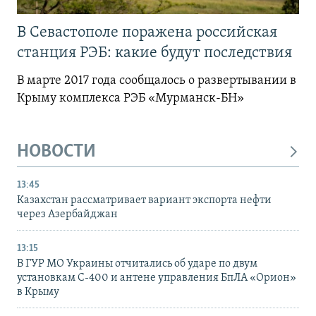
В Севастополе поражена российская
станция РЭБ: какие будут последствия
В марте 2017 года сообщалось о развертывании в
Крыму комплекса РЭБ «Мурманск-БН»
НОВОСТИ
13:45
Казахстан рассматривает вариант экспорта нефти
через Азербайджан
13:15
В ГУР МО Украины отчитались об ударе по двум
установкам С-400 и антене управления БпЛА «Орион»
в Крыму