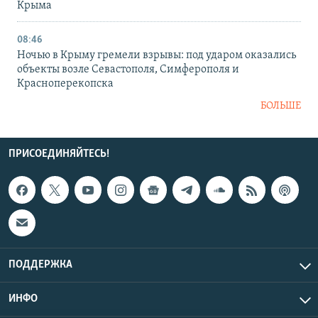
Крыма
08:46
Ночью в Крыму гремели взрывы: под ударом оказались
объекты возле Севастополя, Симферополя и
Красноперекопска
БОЛЬШЕ
ПРИСОЕДИНЯЙТЕСЬ!
ПОДДЕРЖКА
ИНФО