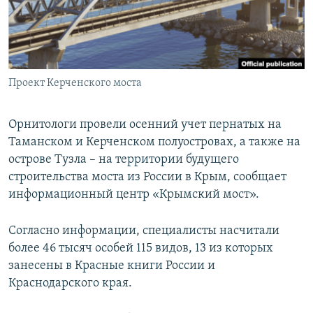
ПРИСОЕДИНЯЙТЕСЬ!
ПОБЕДИТЕЛЕЙ НЕ СУДЯТ?
КРЫМ.НЕПОКОРЕННЫЙ
ELIFBE
Проект Керченского моста
УКРАИНСКАЯ ПРОБЛЕМА КРЫМА
Все сайты RFE/RL
Орнитологи провели осенний учет пернатых на
Таманском и Керченском полуостровах, а также на
острове Тузла – на территории будущего
строительства моста из России в Крым, сообщает
информационный центр «Крымский мост».
Согласно информации, специалисты насчитали
более 46 тысяч особей 115 видов, 13 из которых
занесены в Красные книги России и
Краснодарского края.