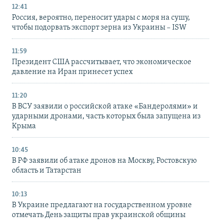
12:41
Россия, вероятно, переносит удары с моря на сушу,
чтобы подорвать экспорт зерна из Украины – ISW
11:59
Президент США рассчитывает, что экономическое
давление на Иран принесет успех
11:20
В ВСУ заявили о российской атаке «Бандеролями» и
ударными дронами, часть которых была запущена из
Крыма
10:45
В РФ заявили об атаке дронов на Москву, Ростовскую
область и Татарстан
10:13
В Украине предлагают на государственном уровне
отмечать День защиты прав украинской общины