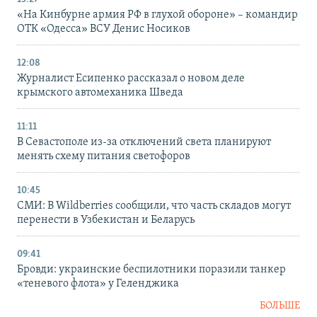
«На Кинбурне армия РФ в глухой обороне» – командир
ОТК «Одесса» ВСУ Денис Носиков
12:08
Журналист Есипенко рассказал о новом деле
крымского автомеханика Шведа
11:11
В Севастополе из-за отключений света планируют
менять схему питания светофоров
10:45
СМИ: В Wildberries сообщили, что часть складов могут
перенести в Узбекистан и Беларусь
09:41
Бровди: украинские беспилотники поразили танкер
«теневого флота» у Геленджика
БОЛЬШЕ