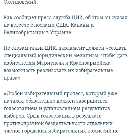
Охендовский.
ПРИСОЕДИНЯЙТЕСЬ!
ПОБЕДИТЕЛЕЙ НЕ СУДЯТ?
КРЫМ.НЕПОКОРЕННЫЙ
Как сообщает пресс-служба ЦИК, об этом он сказал
на встрече с послами США, Канады и
ELIFBE
Великобритании в Украине.
УКРАИНСКАЯ ПРОБЛЕМА КРЫМА
Все сайты RFE/RL
По словам главы ЦИК, парламент должен «создать
специальный юридический механизм, чтобы дать
избирателям Мариуполя и Красноармейска
возможность реализовать их избирательные
права».
«Любой избирательный процесс, который уже
начался, обязательно должен завершиться
голосованием и установлением результатов
выборов. Срыв голосования в результате
противоправной бездеятельности отдельных
членов городских избирательных комиссий не