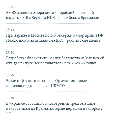
19:15
В СБУ заявили о поражении кораблей береговой
охраны ФСБ в Керчи и НПЗ в российском Ярославле
18:44
При взрыве в Москве погиб генерал-майор армии РФ
Плохотнюк и зять главкома ВКС – российские медиа
17:40
Разработка баллистики и антибаллистики: Зеленский
ожидает «нужных результатов» в 2026-2027 годах
16:55
Возле нефтяного танкера в Ормузском проливе
произошли два взрыва – UKMTO
16:18
В Украине сообщили о подозрении трем бывшим
налоговикам из Крыма, которые перешли на сторону