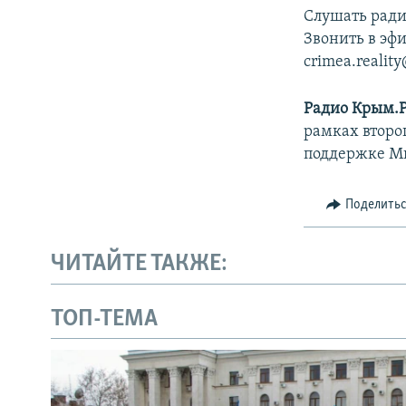
Слушать ради
Звонить в эфи
crimea.realit
Радио Крым.
рамках второ
поддержке М
Поделить
ЧИТАЙТЕ ТАКЖЕ:
ТОП-ТЕМА