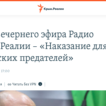
вечернего эфира Радио
Реалии – «Наказание дл
ких предателей»
 17:00
ся
Читать без VPN