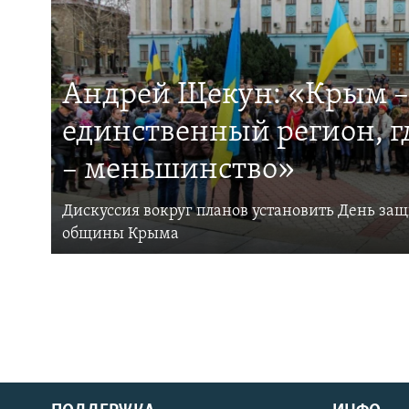
Андрей Щекун: «Крым –
единственный регион, 
– меньшинство»
Дискуссия вокруг планов установить День за
общины Крыма