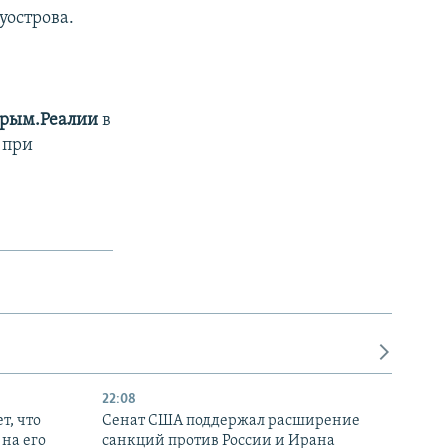
уострова.
рым.Реалии
в
 при
22:08
т, что
Сенат США поддержал расширение
на его
санкций против России и Ирана