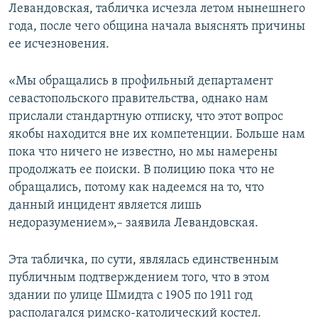
Левандовская, табличка исчезла летом нынешнего
года, после чего община начала выяснять причины
ее исчезновения.
«Мы обращались в профильный департамент
севастопольского правительства, однако нам
прислали стандартную отписку, что этот вопрос
якобы находится вне их компетенции. Больше нам
пока что ничего не известно, но мы намерены
продолжать ее поиски. В полицию пока что не
обращались, потому как надеемся на то, что
данный инцидент является лишь
недоразумением»,– заявила Левандовская.
Эта табличка, по сути, являлась единственным
публичным подтверждением того, что в этом
здании по улице Шмидта с 1905 по 1911 год
располагался римско-католический костел.