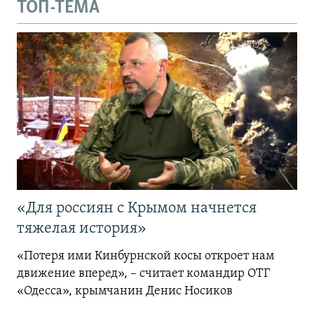
ТОП-ТЕМА
«Для россиян с Крымом начнется
тяжелая история»
«Потеря ими Кинбурнской косы откроет нам
движение вперед», – считает командир ОТГ
«Одесса», крымчанин Денис Носиков