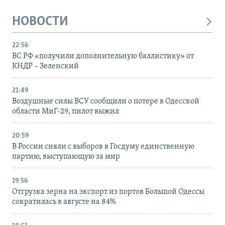
НОВОСТИ
22:56
ВС РФ «получили дополнительную баллистику» от
КНДР – Зеленский
21:49
Воздушные силы ВСУ сообщили о потере в Одесской
области МиГ-29, пилот выжил
20:59
В России сняли с выборов в Госдуму единственную
партию, выступающую за мир
19:56
Отгрузка зерна на экспорт из портов Большой Одессы
сократилась в августе на 84%