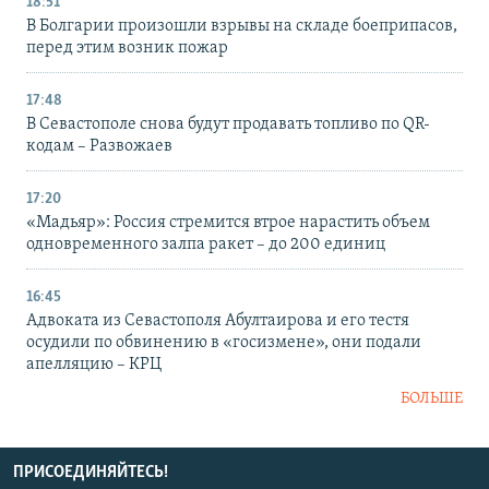
18:51
В Болгарии произошли взрывы на складе боеприпасов,
перед этим возник пожар
17:48
В Севастополе снова будут продавать топливо по QR-
кодам – Развожаев
17:20
«Мадьяр»: Россия стремится втрое нарастить объем
одновременного залпа ракет – до 200 единиц
16:45
Адвоката из Севастополя Абултаирова и его тестя
осудили по обвинению в «госизмене», они подали
апелляцию – КРЦ
БОЛЬШЕ
ПРИСОЕДИНЯЙТЕСЬ!