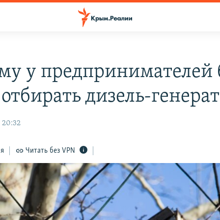
му у предпринимателей 
 отбирать дизель-генера
 20:32
ся
Читать без VPN