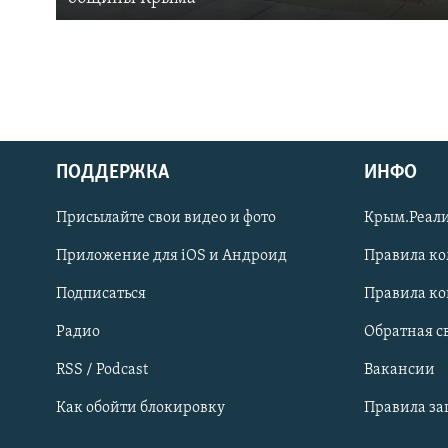
ПОДДЕРЖКА
ИНФО
Українською
Присылайте свои видео и фото
Крым.Реали
Qırımtatar
Приложение для iOS и Андроид
Правила к
Подписаться
Правила к
ПРИСОЕДИНЯЙТЕСЬ!
Радио
Обратная с
RSS / Podcast
Вакансии
Как обойти блокировку
Правила з
Все сайты RFE/RL