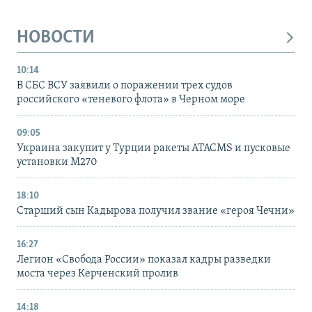
НОВОСТИ
10:14
В СБС ВСУ заявили о поражении трех судов
российского «теневого флота» в Черном море
09:05
Украина закупит у Турции ракеты ATACMS и пусковые
установки M270
18:10
Старший сын Кадырова получил звание «героя Чечни»
16:27
Легион «Свобода России» показал кадры разведки
моста через Керченский пролив
14:18