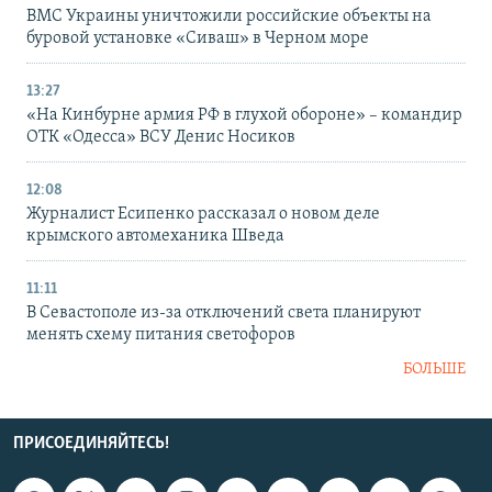
ВМС Украины уничтожили российские объекты на
буровой установке «Сиваш» в Черном море
13:27
«На Кинбурне армия РФ в глухой обороне» – командир
ОТК «Одесса» ВСУ Денис Носиков
12:08
Журналист Есипенко рассказал о новом деле
крымского автомеханика Шведа
11:11
В Севастополе из-за отключений света планируют
менять схему питания светофоров
БОЛЬШЕ
ПРИСОЕДИНЯЙТЕСЬ!