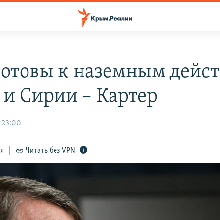
отовы к наземным дейст
 и Сирии – Картер
, 23:00
ся
Читать без VPN