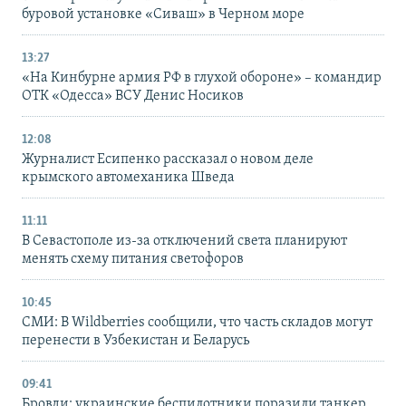
буровой установке «Сиваш» в Черном море
13:27
«На Кинбурне армия РФ в глухой обороне» – командир
ОТК «Одесса» ВСУ Денис Носиков
12:08
Журналист Есипенко рассказал о новом деле
крымского автомеханика Шведа
11:11
В Севастополе из-за отключений света планируют
менять схему питания светофоров
10:45
СМИ: В Wildberries сообщили, что часть складов могут
перенести в Узбекистан и Беларусь
09:41
Бровди: украинские беспилотники поразили танкер