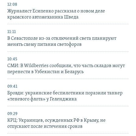
12:08
Журналист Есипенко рассказал о новом деле
крымского автомеханика Шведа
11:11
В Севастополе из-за отключений света планируют
менять схему питания светофоров
10:45
СМИ: В Wildberries сообщили, что часть складов могут
перенести в Узбекистан и Беларусь
09:41
Бровди: украинские беспилотники поразили танкер
«теневого флота» у Геленджика
09:29
КРЦ: Украинцев, осужденных РФ в Крыму, не
отпускают после истечения сроков