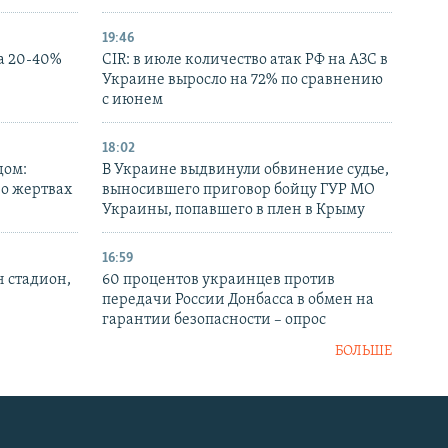
19:46
а 20-40%
CIR: в июле количество атак РФ на АЗС в
Украине выросло на 72% по сравнению
с июнем
18:02
дом:
В Украине выдвинули обвинение судье,
 о жертвах
выносившего приговор бойцу ГУР МО
Украины, попавшего в плен в Крыму
16:59
н стадион,
60 процентов украинцев против
передачи России Донбасса в обмен на
гарантии безопасности – опрос
БОЛЬШЕ