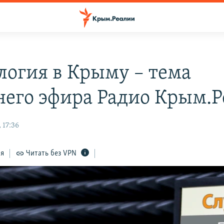
логия в Крыму – тема
него эфира Радио Крым.
 17:36
ся
Читать без VPN