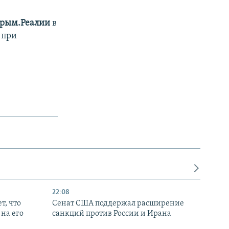
рым.Реалии
в
 при
22:08
т, что
Сенат США поддержал расширение
на его
санкций против России и Ирана