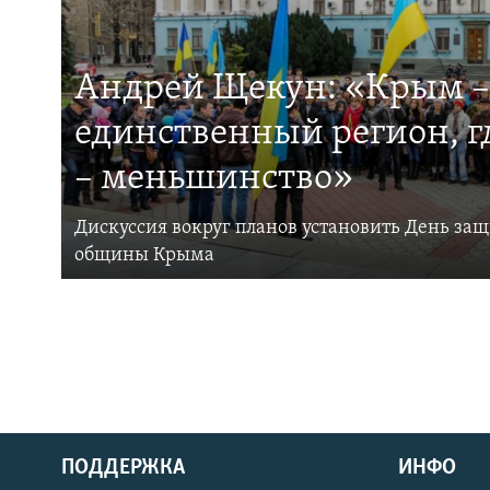
Андрей Щекун: «Крым –
единственный регион, 
– меньшинство»
Дискуссия вокруг планов установить День за
общины Крыма
ПОДДЕРЖКА
ИНФО