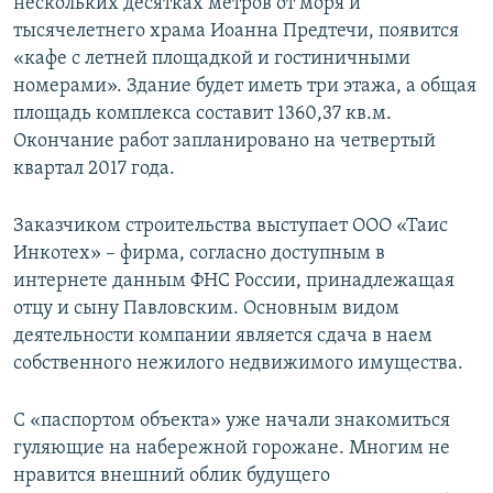
нескольких десятках метров от моря и
тысячелетнего храма Иоанна Предтечи, появится
«кафе с летней площадкой и гостиничными
номерами». Здание будет иметь три этажа, а общая
площадь комплекса составит 1360,37 кв.м.
Окончание работ запланировано на четвертый
квартал 2017 года.
Заказчиком строительства выступает ООО «Таис
Инкотех» – фирма, согласно доступным в
интернете данным ФНС России, принадлежащая
отцу и сыну Павловским. Основным видом
деятельности компании является сдача в наем
собственного нежилого недвижимого имущества.
С «паспортом объекта» уже начали знакомиться
гуляющие на набережной горожане. Многим не
нравится внешний облик будущего