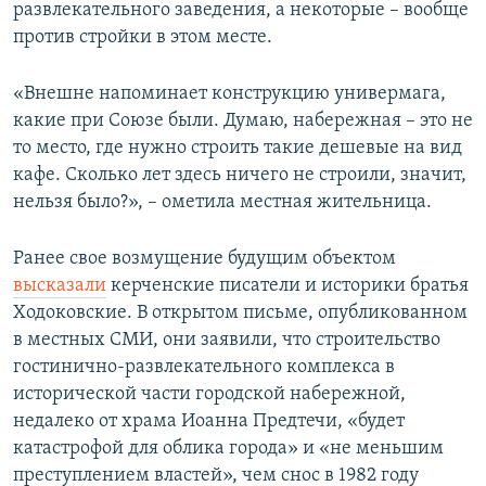
развлекательного заведения, а некоторые – вообще
против стройки в этом месте.
«Внешне напоминает конструкцию универмага,
какие при Союзе были. Думаю, набережная – это не
то место, где нужно строить такие дешевые на вид
кафе. Сколько лет здесь ничего не строили, значит,
нельзя было?», – ометила местная жительница.
Ранее свое возмущение будущим объектом
высказали
керченские писатели и историки братья
Ходоковские. В открытом письме, опубликованном
в местных СМИ, они заявили, что строительство
гостинично-развлекательного комплекса в
исторической части городской набережной,
недалеко от храма Иоанна Предтечи, «будет
катастрофой для облика города» и «не меньшим
преступлением властей», чем снос в 1982 году