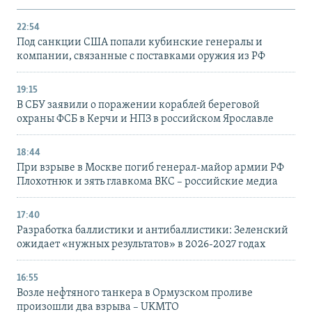
22:54
Под санкции США попали кубинские генералы и
компании, связанные с поставками оружия из РФ
19:15
В СБУ заявили о поражении кораблей береговой
охраны ФСБ в Керчи и НПЗ в российском Ярославле
18:44
При взрыве в Москве погиб генерал-майор армии РФ
Плохотнюк и зять главкома ВКС – российские медиа
17:40
Разработка баллистики и антибаллистики: Зеленский
ожидает «нужных результатов» в 2026-2027 годах
16:55
Возле нефтяного танкера в Ормузском проливе
произошли два взрыва – UKMTO