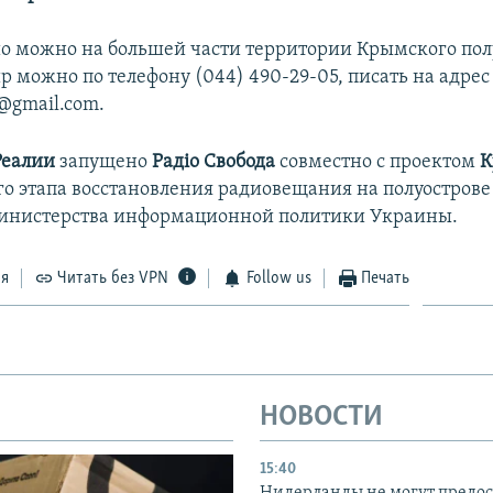
о можно на большей части территории Крымского пол
р можно по телефону (044) 490-29-05, писать на адрес
y@gmail.com.
Реалии
запущено
Радіо Свобода
совместно с проектом
К
го этапа восстановления радиовещания на полуострове
инистерства информационной политики Украины.
ся
Читать без VPN
Follow us
Печать
НОВОСТИ
15:40