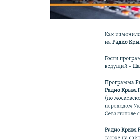
Как изменилс
на
Радио Кры
Гости програ
ведущий –
Па
Программа
Р
Радио Крым.
(по московск
переходом Ук
Севастополе с
Радио Крым.
также на сай