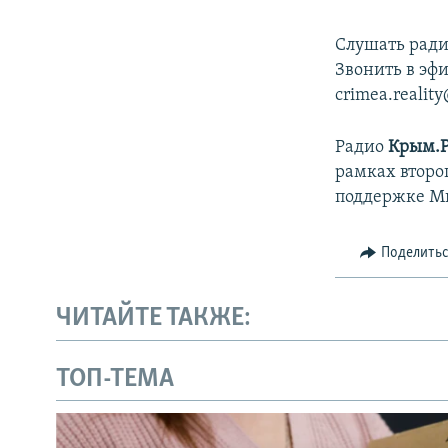
Слушать ради
Звонить в эфи
crimea.realit
Радио
Крым.
рамках второ
поддержке М
Поделить
ЧИТАЙТЕ ТАКЖЕ:
ТОП-ТЕМА