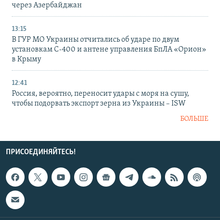
через Азербайджан
13:15
В ГУР МО Украины отчитались об ударе по двум
установкам С-400 и антене управления БпЛА «Орион»
в Крыму
12:41
Россия, вероятно, переносит удары с моря на сушу,
чтобы подорвать экспорт зерна из Украины – ISW
БОЛЬШЕ
ПРИСОЕДИНЯЙТЕСЬ!