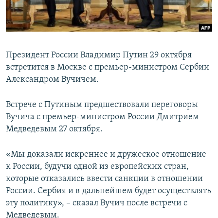
ПРИСОЕДИНЯЙТЕСЬ!
ПОБЕДИТЕЛЕЙ НЕ СУДЯТ?
КРЫМ.НЕПОКОРЕННЫЙ
ELIFBE
Президент России Владимир Путин 29 октября
УКРАИНСКАЯ ПРОБЛЕМА КРЫМА
встретится в Москве с премьер-министром Сербии
Все сайты RFE/RL
Александром Вучичем.
Встрече с Путиным предшествовали переговоры
Вучича с премьер-министром России Дмитрием
Медведевым 27 октября.
«Мы доказали искреннее и дружеское отношение
к России, будучи одной из европейских стран,
которые отказались ввести санкции в отношении
России. Сербия и в дальнейшем будет осуществлять
эту политику», – сказал Вучич после встречи с
Медведевым.