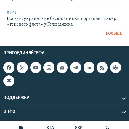
09:41
Бровди: украинские беспилотники поразили танкер
«теневого флота» у Геленджика
БОЛЬШЕ
ПРИСОЕДИНЯЙТЕСЬ!
ПОДДЕРЖКА
ИНФО
UTC+3
Copyright Крым.Реалии, 2026 | Все права защищены.
КТА
УКР