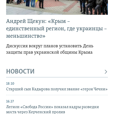
Андрей Щекун: «Крым –
единственный регион, где украинцы –
меньшинство»
Дискуссия вокруг планов установить День
защиты прав украинской общины Крыма
НОВОСТИ
18:10
Старший сын Кадырова получил звание «героя Чечни»
16:27
Легион «Свобода России» показал кадры разведки
моста через Керченский пролив