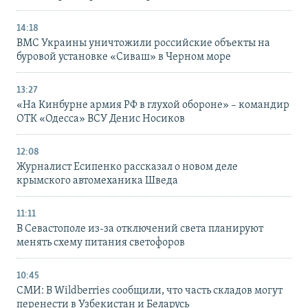
14:18
ВМС Украины уничтожили российские объекты на
буровой установке «Сиваш» в Черном море
13:27
«На Кинбурне армия РФ в глухой обороне» – командир
ОТК «Одесса» ВСУ Денис Носиков
12:08
Журналист Есипенко рассказал о новом деле
крымского автомеханика Шведа
11:11
В Севастополе из-за отключений света планируют
менять схему питания светофоров
10:45
СМИ: В Wildberries сообщили, что часть складов могут
перенести в Узбекистан и Беларусь