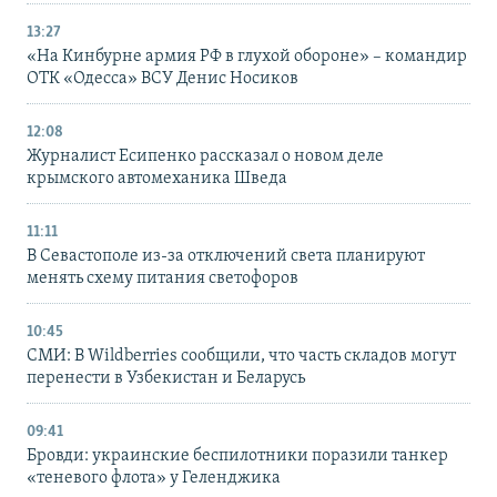
13:27
«На Кинбурне армия РФ в глухой обороне» – командир
ОТК «Одесса» ВСУ Денис Носиков
12:08
Журналист Есипенко рассказал о новом деле
крымского автомеханика Шведа
11:11
В Севастополе из-за отключений света планируют
менять схему питания светофоров
10:45
СМИ: В Wildberries сообщили, что часть складов могут
перенести в Узбекистан и Беларусь
09:41
Бровди: украинские беспилотники поразили танкер
«теневого флота» у Геленджика