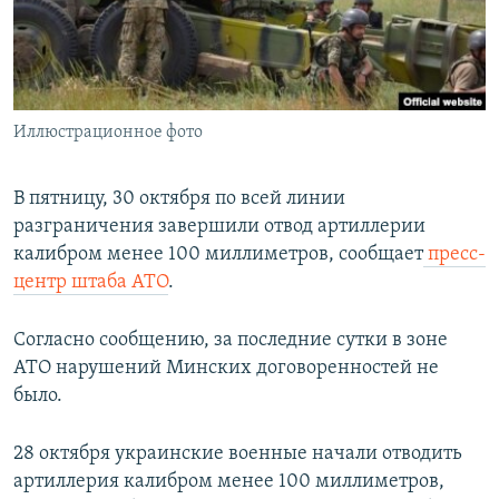
ПРИСОЕДИНЯЙТЕСЬ!
ПОБЕДИТЕЛЕЙ НЕ СУДЯТ?
КРЫМ.НЕПОКОРЕННЫЙ
ELIFBE
Иллюстрационное фото
УКРАИНСКАЯ ПРОБЛЕМА КРЫМА
Все сайты RFE/RL
В пятницу, 30 октября по всей линии
разграничения завершили отвод артиллерии
калибром менее 100 миллиметров, сообщает
пресс-
центр штаба АТО
.
Согласно сообщению, за последние сутки в зоне
АТО нарушений Минских договоренностей не
было.
28 октября украинские военные начали отводить
артиллерия калибром менее 100 миллиметров,