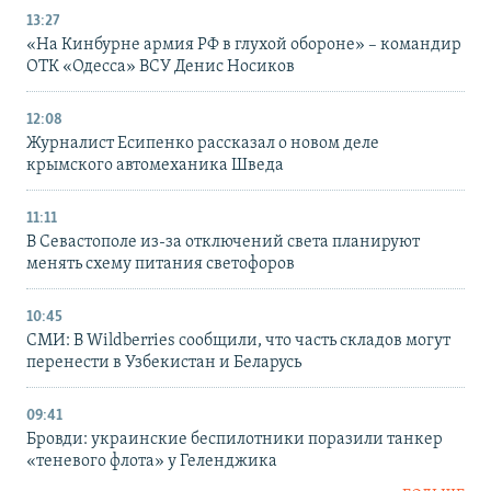
13:27
«На Кинбурне армия РФ в глухой обороне» – командир
ОТК «Одесса» ВСУ Денис Носиков
12:08
Журналист Есипенко рассказал о новом деле
крымского автомеханика Шведа
11:11
В Севастополе из-за отключений света планируют
менять схему питания светофоров
10:45
СМИ: В Wildberries сообщили, что часть складов могут
перенести в Узбекистан и Беларусь
09:41
Бровди: украинские беспилотники поразили танкер
«теневого флота» у Геленджика