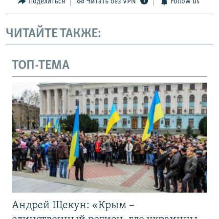
Поделиться
Читать без VPN
Follow us
ЧИТАЙТЕ ТАКЖЕ:
ТОП-ТЕМА
Андрей Щекун: «Крым –