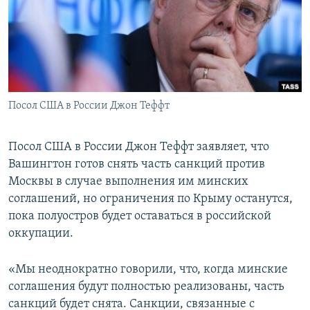
ПРИСОЕДИНЯЙТЕСЬ!
ПОБЕДИТЕЛЕЙ НЕ СУДЯТ?
КРЫМ.НЕПОКОРЕННЫЙ
ELIFBE
УКРАИНСКАЯ ПРОБЛЕМА КРЫМА
Все сайты RFE/RL
Посол США в России Джон Теффт
Посол США в России Джон Теффт заявляет, что
Вашингтон готов снять часть санкций против
Москвы в случае выполнения им минских
соглашений, но ограничения по Крыму останутся,
пока полуостров будет оставаться в российской
оккупации.
«Мы неоднократно говорили, что, когда минские
соглашения будут полностью реализованы, часть
санкций будет снята. Санкции, связанные с