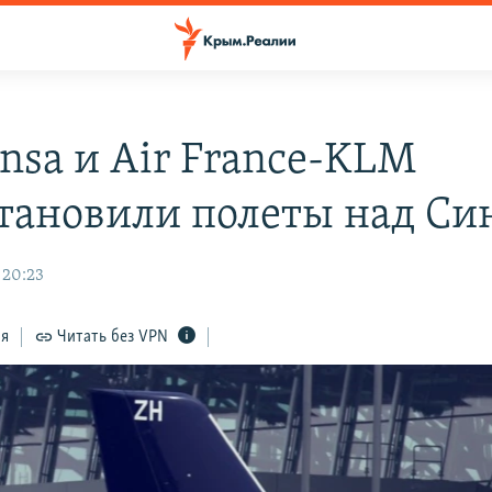
ansa и Air France-KLM
тановили полеты над Си
 20:23
ся
Читать без VPN