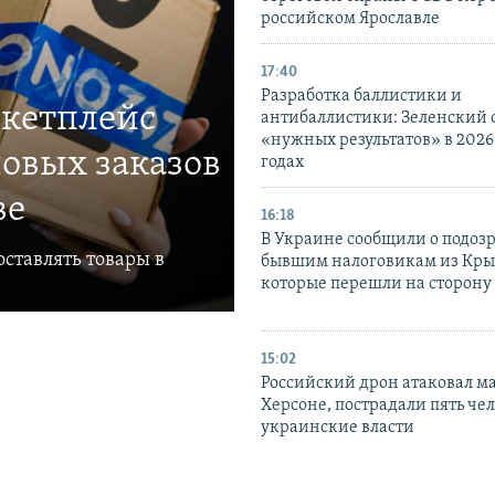
российском Ярославле
17:40
Разработка баллистики и
ркетплейс
антибаллистики: Зеленский
«нужных результатов» в 2026
овых заказов
годах
ве
16:18
В Украине сообщили о подоз
ставлять товары в
бывшим налоговикам из Кры
которые перешли на сторону
15:02
Российский дрон атаковал м
Херсоне, пострадали пять чел
украинские власти