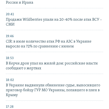
России и Ирана
20:41
Продажи Wildberries упали на 20-40% после атак ВСУ –
СМИ
19:46
CIR: в июле количество атак РФ на АЗС в Украине
выросло на 72% по сравнению с июнем
18:53
В Керчи дрон упал на жилой дом: российские власти
сообщают о жертвах
18:02
В Украине выдвинули обвинение судье, выносившего
приговор бойцу ГУР МО Украины, попавшего в плен в
Крыму
17:28