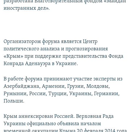
разработана Благотворительным фондом «Майдан
иностранных дел».
Организатором форума является Центр
политического анализа и прогнозирования
«Крым» при поддержке представительства Фонда
Конрада Аденауэра в Украине.
В работе форума принимают участие эксперты из
Азербайджана, Армении, Грузии, Молдовы,
Румынии, России, Турции, Украины, Германии,
Польши.
Крым аннексирован Россией. Верховная Рада
Украины официально объявила началом
временной оккупации Крыма 20 февраля 2014 года.