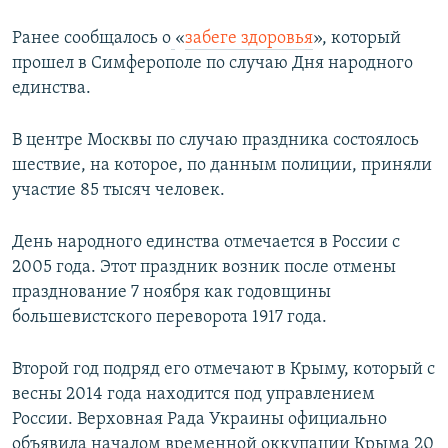
Ранее сообщалось о
«​
забеге здоровья
»​, который
прошел в Симферополе по случаю Дня народного
единства.
В центре Москвы по случаю праздника состоялось
шествие, на которое, по данным полиции, приняли
участие 85 тысяч человек.
День народного единства отмечается в России с
2005 года. Этот праздник возник после отмены
празднование 7 ноября как годовщины
большевистского переворота 1917 года.
Второй год подряд его отмечают в Крыму, который с
весны 2014 года находится под управлением
России. Верховная Рада Украины официально
объявила началом временной оккупации Крыма 20