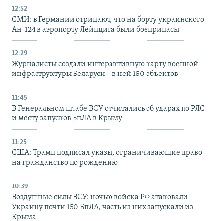
12:52
СМИ: в Германии отрицают, что на борту украинского
Ан-124 в аэропорту Лейпцига были боеприпасы
12:29
Журналисты создали интерактивную карту военной
инфраструктуры Беларуси – в ней 150 объектов
11:45
В Генеральном штабе ВСУ отчитались об ударах по РЛС
и месту запусков БпЛА в Крыму
11:25
США: Трамп подписал указы, ограничивающие право
на гражданство по рождению
10:39
Воздушные силы ВСУ: ночью войска РФ атаковали
Украину почти 150 БпЛА, часть из них запускали из
Крыма