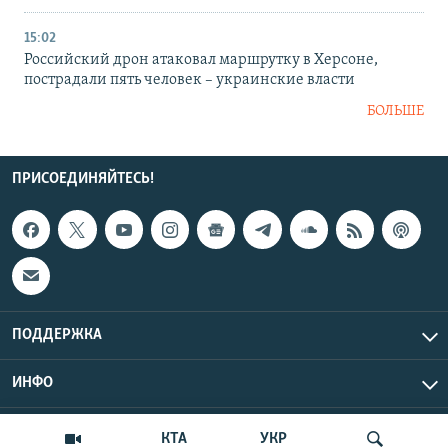
15:02
Российский дрон атаковал маршрутку в Херсоне,
пострадали пять человек – украинские власти
БОЛЬШЕ
ПРИСОЕДИНЯЙТЕСЬ!
ПОДДЕРЖКА
ИНФО
UTC+3
Copyright Крым.Реалии, 2026 | Все права защищены.
КТА
УКР