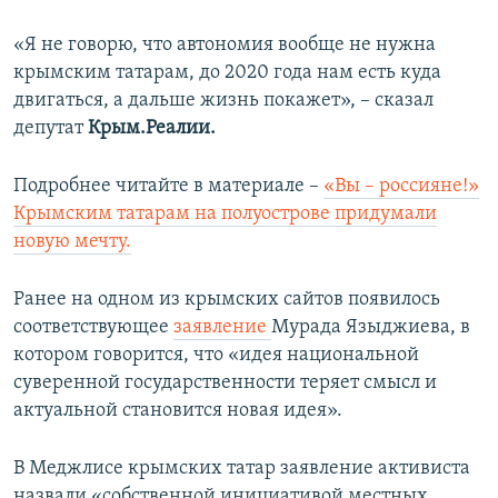
«Я не говорю, что автономия вообще не нужна
крымским татарам, до 2020 года нам есть куда
двигаться, а дальше жизнь покажет», – сказал
депутат
Крым.Реалии.
Подробнее читайте в материале –
«Вы – россияне!»
Крымским татарам на полуострове придумали
новую мечту.
Ранее на одном из крымских сайтов появилось
соответствующее
заявление
Мурада Языджиева, в
котором говорится, что «идея национальной
суверенной государственности теряет смысл и
актуальной становится новая идея».
В Меджлисе крымских татар заявление активиста
назвали «собственной инициативой местных