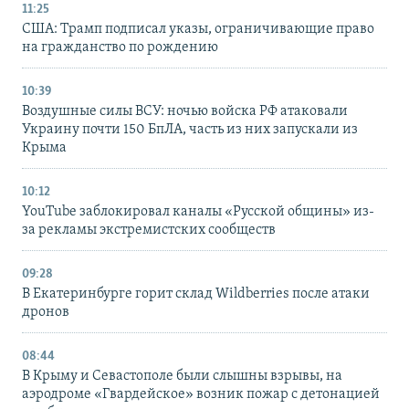
11:25
США: Трамп подписал указы, ограничивающие право
на гражданство по рождению
10:39
Воздушные силы ВСУ: ночью войска РФ атаковали
Украину почти 150 БпЛА, часть из них запускали из
Крыма
10:12
YouTube заблокировал каналы «Русской общины» из-
за рекламы экстремистских сообществ
09:28
В Екатеринбурге горит склад Wildberries после атаки
дронов
08:44
В Крыму и Севастополе были слышны взрывы, на
аэродроме «Гвардейское» возник пожар с детонацией