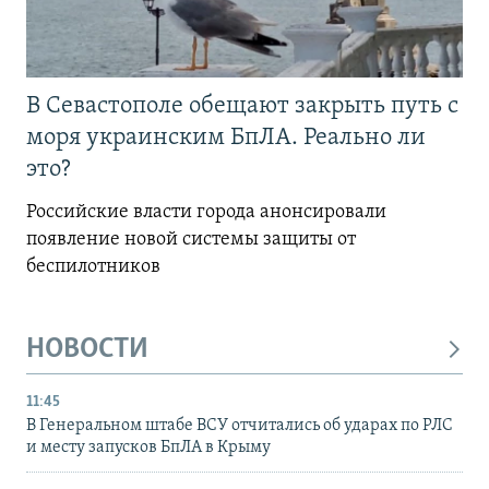
В Севастополе обещают закрыть путь с
моря украинским БпЛА. Реально ли
это?
Российские власти города анонсировали
появление новой системы защиты от
беспилотников
НОВОСТИ
11:45
В Генеральном штабе ВСУ отчитались об ударах по РЛС
и месту запусков БпЛА в Крыму