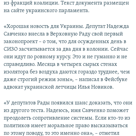
из фракций коалиции. Текст документа размещен
на сайте украинского парламента.
«Хорошая новость для Украины. Депутат Надежда
Савченко внесла в Верховную Раду свой первый
законопроект – о том, что для осужденных день в
СИЗО засчитывается за два дня в колонии. Сейчас
они идут по ровному курсу. Это и не гуманно и не
справедливо. Месяца в четырех сырых стенах
изолятора без воздуха даются гораздо труднее, чем
даже строгий режим зоны», – написал в Фейсбуке
адвокат украинской летчицы Илья Новиков.
«У депутатов Рады появился шанс доказать, что они
из другого теста. Надеюсь, имя Савченко поможет
преодолеть сопротивление системы. Если кто-то из
политиков имеет моральное право высказываться
по этому поводу, то это именно она», – отметил