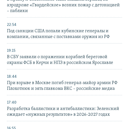
аэродроме «Гвардейское» возник пожар с детонацией
– паблики
22:54
Под санкции США попали кубинские генералы и
компании, связанные с поставками оружия из РФ
19:15
В СБУ заявили о поражении кораблей береговой
охраны ФСБ в Керчи и НПЗ в российском Ярославле
18:44
При взрыве в Москве погиб генерал-майор армии РФ
Плохотнюк и зять главкома ВКС – российские медиа
17:40
Разработка баллистики и антибаллистики: Зеленский
ожидает «нужных результатов» в 2026-2027 годах
16:55