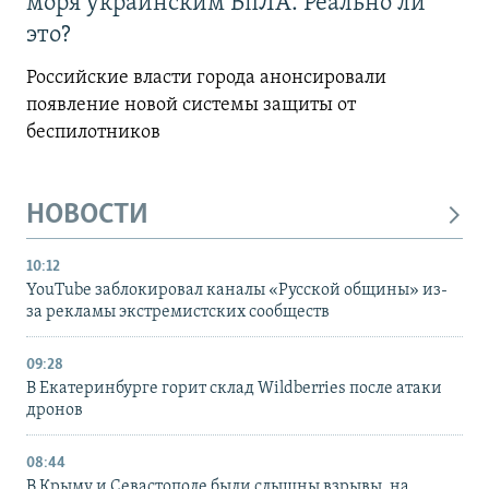
моря украинским БпЛА. Реально ли
это?
Российские власти города анонсировали
появление новой системы защиты от
беспилотников
НОВОСТИ
10:12
YouTube заблокировал каналы «Русской общины» из-
за рекламы экстремистских сообществ
09:28
В Екатеринбурге горит склад Wildberries после атаки
дронов
08:44
В Крыму и Севастополе были слышны взрывы, на