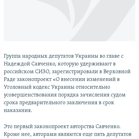
ПРИСОЕДИНЯЙТЕСЬ!
ПОБЕДИТЕЛЕЙ НЕ СУДЯТ?
КРЫМ.НЕПОКОРЕННЫЙ
ELIFBE
УКРАИНСКАЯ ПРОБЛЕМА КРЫМА
Все сайты RFE/RL
Группа народных депутатов Украины во главе с
Надеждой Савченко, которую удерживают в
российском СИЗО, зарегистрировали в Верховной
Раде законопроект «О внесении изменений в
Уголовный кодекс Украины относительно
усовершенствования порядка зачисления судом
срока предварительного заключения в срок
наказания.
Это первый законопроект авторства Савченко.
Кроме нее, авторами являются еще пять депутатов