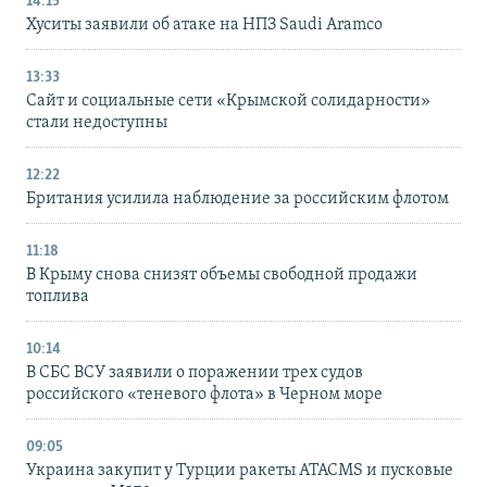
14:15
Хуситы заявили об атаке на НПЗ Saudi Aramco
13:33
Сайт и социальные сети «Крымской солидарности»
стали недоступны
12:22
Британия усилила наблюдение за российским флотом
11:18
В Крыму снова снизят объемы свободной продажи
топлива
10:14
В СБС ВСУ заявили о поражении трех судов
российского «теневого флота» в Черном море
09:05
Украина закупит у Турции ракеты ATACMS и пусковые