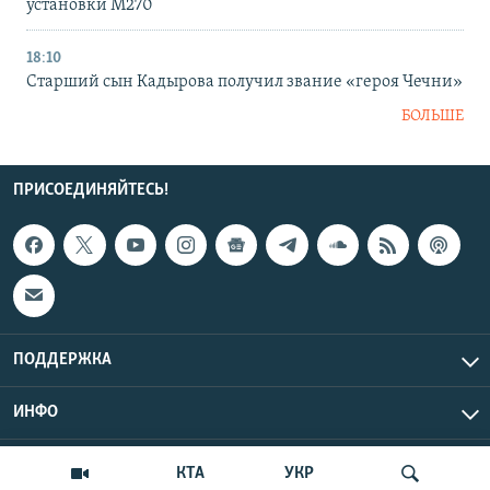
установки M270
18:10
Старший сын Кадырова получил звание «героя Чечни»
БОЛЬШЕ
ПРИСОЕДИНЯЙТЕСЬ!
ПОДДЕРЖКА
ИНФО
UTC+3
Copyright Крым.Реалии, 2026 | Все права защищены.
КТА
УКР