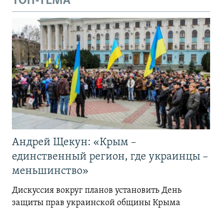
ТОП-ТЕМА
Андрей Щекун: «Крым –
единственный регион, где украинцы –
меньшинство»
Дискуссия вокруг планов установить День
защиты прав украинской общины Крыма