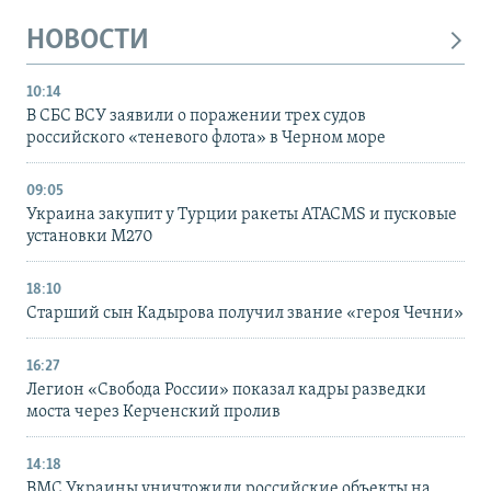
НОВОСТИ
10:14
В СБС ВСУ заявили о поражении трех судов
российского «теневого флота» в Черном море
09:05
Украина закупит у Турции ракеты ATACMS и пусковые
установки M270
18:10
Старший сын Кадырова получил звание «героя Чечни»
16:27
Легион «Свобода России» показал кадры разведки
моста через Керченский пролив
14:18
ВМС Украины уничтожили российские объекты на