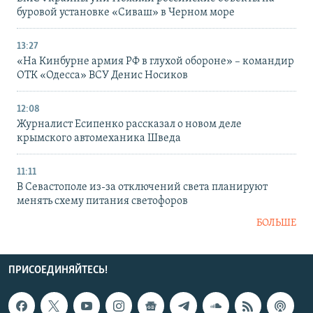
буровой установке «Сиваш» в Черном море
13:27
«На Кинбурне армия РФ в глухой обороне» – командир
ОТК «Одесса» ВСУ Денис Носиков
12:08
Журналист Есипенко рассказал о новом деле
крымского автомеханика Шведа
11:11
В Севастополе из-за отключений света планируют
менять схему питания светофоров
БОЛЬШЕ
ПРИСОЕДИНЯЙТЕСЬ!