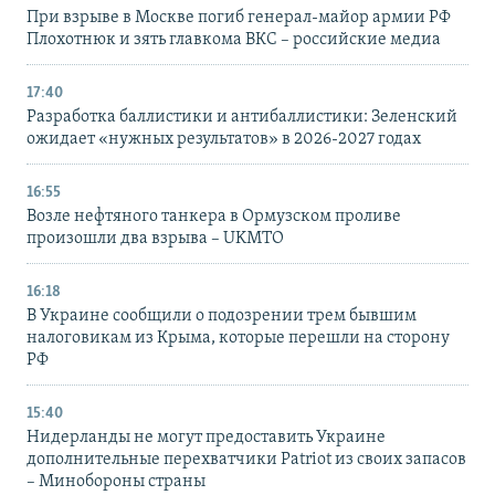
При взрыве в Москве погиб генерал-майор армии РФ
Плохотнюк и зять главкома ВКС – российские медиа
17:40
Разработка баллистики и антибаллистики: Зеленский
ожидает «нужных результатов» в 2026-2027 годах
16:55
Возле нефтяного танкера в Ормузском проливе
произошли два взрыва – UKMTO
16:18
В Украине сообщили о подозрении трем бывшим
налоговикам из Крыма, которые перешли на сторону
РФ
15:40
Нидерланды не могут предоставить Украине
дополнительные перехватчики Patriot из своих запасов
– Минобороны страны