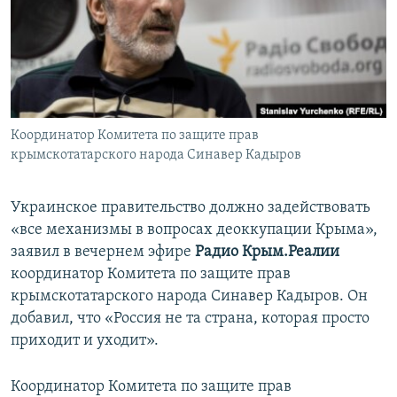
ПРИСОЕДИНЯЙТЕСЬ!
ПОБЕДИТЕЛЕЙ НЕ СУДЯТ?
КРЫМ.НЕПОКОРЕННЫЙ
ELIFBE
УКРАИНСКАЯ ПРОБЛЕМА КРЫМА
Все сайты RFE/RL
Координатор Комитета по защите прав
крымскотатарского народа Синавер Кадыров
Украинское правительство должно задействовать
«все механизмы в вопросах деоккупации Крыма»,
заявил в вечернем эфире
Радио Крым.Реалии
координатор Комитета по защите прав
крымскотатарского народа Синавер Кадыров. Он
добавил, что «Россия не та страна, которая просто
приходит и уходит».
Координатор Комитета по защите прав