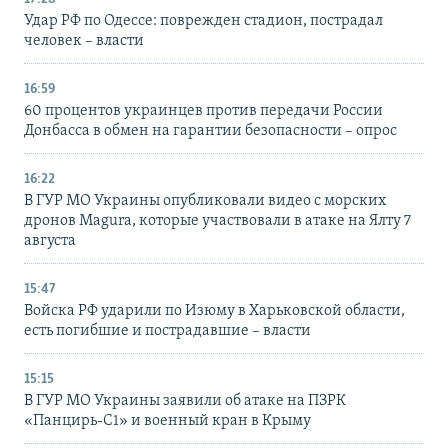
Удар РФ по Одессе: поврежден стадион, пострадал
человек – власти
16:59
60 процентов украинцев против передачи России
Донбасса в обмен на гарантии безопасности – опрос
16:22
В ГУР МО Украины опубликовали видео с морских
дронов Magura, которые участвовали в атаке на Ялту 7
августа
15:47
Войска РФ ударили по Изюму в Харьковской области,
есть погибшие и пострадавшие – власти
15:15
В ГУР МО Украины заявили об атаке на ПЗРК
«Панцирь-С1» и военный кран в Крыму