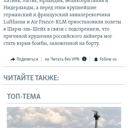
Латвия, Литва, Ирландия, Великобритания и
Нидерланды, а перед этим крупнейшие
германский и французский авиаперевозчики
Lufthansa и Air France-KLM приостановили полеты
в Шарм-эль-Шейх в связи с подозрением, что
причиной крушения российского лайнера мог
стать взрыв бомбы, заложенной на борту.
Поделиться
Читать без VPN
Follow us
ЧИТАЙТЕ ТАКЖЕ:
ТОП-ТЕМА