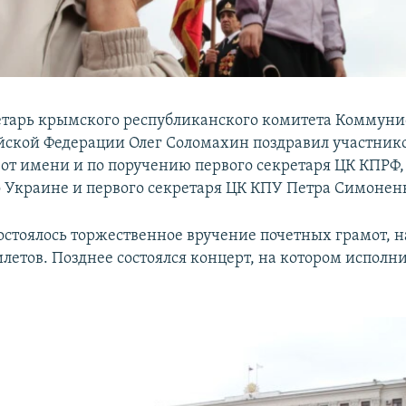
тарь крымского республиканского комитета Коммуни
йской Федерации Олег Соломахин поздравил участник
от имени и по поручению первого секретаря ЦК КПРФ, 
 Украине и первого секретаря ЦК КПУ Петра Симонен
остоялось торжественное вручение почетных грамот, н
летов. Позднее состоялся концерт, на котором исполн