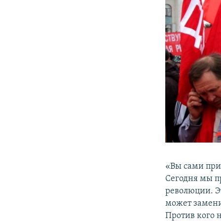
«Вы сами приш
Сегодня мы п
революции. Э
может замени
Против кого 