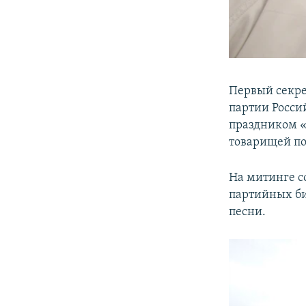
Первый секре
партии Росси
праздником «
товарищей по
На митинге с
партийных би
песни.