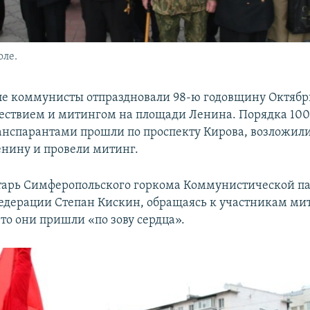
оле.
е коммунисты отпраздновали 98-ю годовщину Октябр
ствием и митингом на площади Ленина. Порядка 100
анспарантами прошли по проспекту Кирова, возложили
нину и провели митинг.
тарь Симферопольского горкома Коммунистической п
едерации Степан Кискин, обращаясь к участникам мит
то они пришли «по зову сердца».