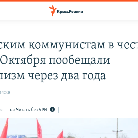
ким коммунистам в чест
 Октября пообещали
лизм через два года
14:28
ся
Читать без VPN