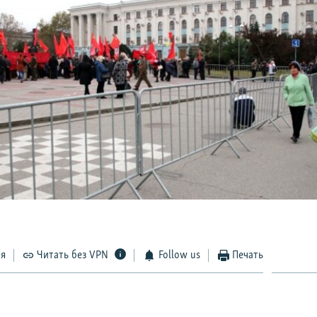
ся
Читать без VPN
Follow us
Печать