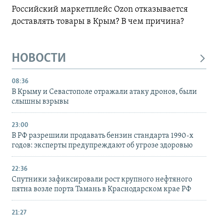
Российский маркетплейс Ozon отказывается
доставлять товары в Крым? В чем причина?
НОВОСТИ
08:36
В Крыму и Севастополе отражали атаку дронов, были
слышны взрывы
23:00
В РФ разрешили продавать бензин стандарта 1990-х
годов: эксперты предупреждают об угрозе здоровью
22:36
Спутники зафиксировали рост крупного нефтяного
пятна возле порта Тамань в Краснодарском крае РФ
21:27