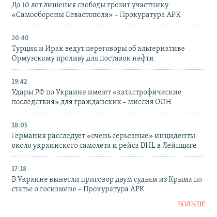
До 10 лет лишения свободы грозит участнику
«Самообороны Севастополя» – Прокуратура АРК
20:40
Турция и Ирак ведут переговоры об альтернативе
Ормузскому проливу для поставок нефти
19:42
Удары РФ по Украине имеют «катастрофические
последствия» для гражданских – миссия ООН
18:05
Германия расследует «очень серьезные» инциденты
около украинского самолета и рейса DHL в Лейпциге
17:18
В Украине вынесли приговор двум судьям из Крыма по
статье о госизмене – Прокуратура АРК
БОЛЬШЕ