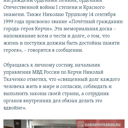
награждены орденами Ленина, орденами
Отечественной войны I степени и Красного
знамени. Также Николаю Трушкову 14 сентября
1999 года присвоено звание «Почётный гражданин
города-героя Керчи». Эта мемориальная доска –
напоминание всем о чести и долге, о том, что
жизнь и поступки должны быть достойны памяти
героев», – говорится в сообщении.
Обращаясь к личному составу, начальник
управления МВД России по Керчи Николай
Ткаченко отметил, что «священный долг каждого
человека жить в мире и согласии, соблюдать и
выполнять законы своей страны, а сотрудник
органов внутренних дел обязан делать это
вдвойне».