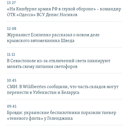
13:27
«На Кинбурне армия РФ в глухой обороне» – командир
ОТК «Одесса» ВСУ Денис Носиков
12:08
Журналист Есипенко рассказал о новом деле
крымского автомеханика Шведа
11:11
В Севастополе из-за отключений света планируют
менять схему питания светофоров
10:45
СМИ: В Wildberries сообщили, что часть складов могут
перенести в Узбекистан и Беларусь
09:41
Бровди: украинские беспилотники поразили танкер
«теневого флота» у Геленджика