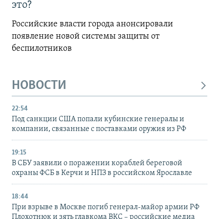
это?
Российские власти города анонсировали
появление новой системы защиты от
беспилотников
НОВОСТИ
22:54
Под санкции США попали кубинские генералы и
компании, связанные с поставками оружия из РФ
19:15
В СБУ заявили о поражении кораблей береговой
охраны ФСБ в Керчи и НПЗ в российском Ярославле
18:44
При взрыве в Москве погиб генерал-майор армии РФ
Плохотнюк и зять главкома ВКС – российские медиа