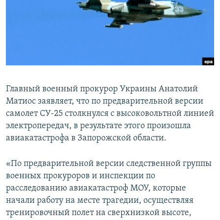
ПРИСОЕДИНЯЙТЕСЬ!
ПОБЕДИТЕЛЕЙ НЕ СУДЯТ?
КРЫМ.НЕПОКОРЕННЫЙ
ELIFBE
УКРАИНСКАЯ ПРОБЛЕМА КРЫМА
Все сайты RFE/RL
Главный военный прокурор Украины Анатолий
Матиос заявляет, что по предварительной версии
самолет СУ-25 столкнулся с высоковольтной линией
электропередач, в результате этого произошла
авиакатастрофа в Запорожской области.
«По предварительной версии следственной группы
военных прокуроров и инспекции по
расследованию авиакатастроф МОУ, которые
начали работу на месте трагедии, осуществляя
тренировочный полет на сверхнизкой высоте,