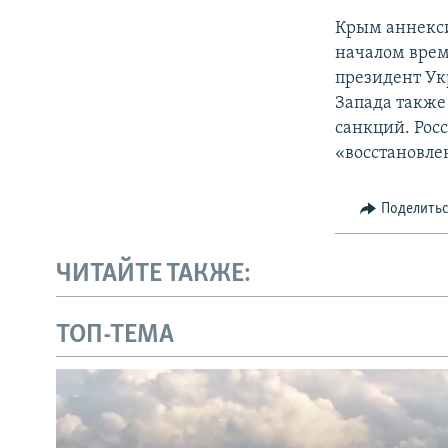
Крым аннекси
началом врем
президент Ук
Запада также
санкций. Рос
«восстановле
Поделить
ЧИТАЙТЕ ТАКЖЕ:
ТОП-ТЕМА