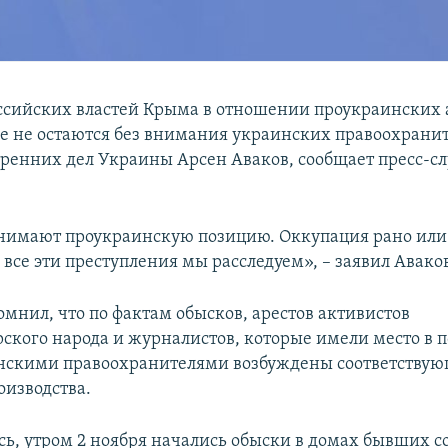
ссийских властей Крыма в отношении проукраинских 
ве не остаются без внимания украинских правоохранит
ренних дел Украины Арсен Аваков, сообщает пресс-с
нимают проукраинскую позицию. Оккупация рано или
 все эти преступления мы расследуем», – заявил Авако
мнил, что по фактам обысков, арестов активистов
ского народа и журналистов, которые имели место в 
нскими правоохранителями возбуждены соответству
оизводства.
сь, утром 2 ноября начались обыски в домах бывших с