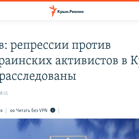
в: репрессии против
раинских активистов в 
 расследованы
8:11
ся
Читать без VPN