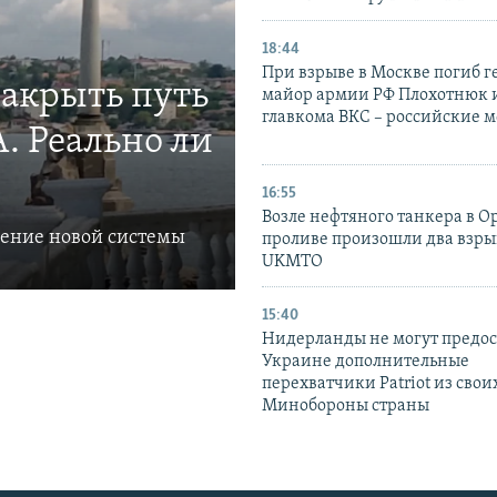
18:44
При взрыве в Москве погиб г
закрыть путь
майор армии РФ Плохотнюк и
главкома ВКС – российские 
. Реально ли
16:55
Возле нефтяного танкера в 
ление новой системы
проливе произошли два взры
UKMTO
15:40
Нидерланды не могут предос
Украине дополнительные
перехватчики Patriot из своих
Минобороны страны