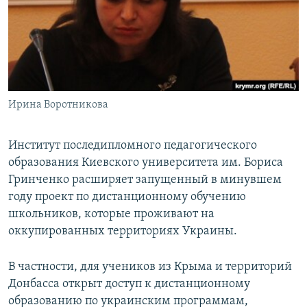
ПРИСОЕДИНЯЙТЕСЬ!
ПОБЕДИТЕЛЕЙ НЕ СУДЯТ?
КРЫМ.НЕПОКОРЕННЫЙ
ELIFBE
УКРАИНСКАЯ ПРОБЛЕМА КРЫМА
Все сайты RFE/RL
Ирина Воротникова
Институт последипломного педагогического
образования Киевского университета им. Бориса
Гринченко расширяет запущенный в минувшем
году проект по дистанционному обучению
школьников, которые проживают на
оккупированных территориях Украины.
В частности, для учеников из Крыма и территорий
Донбасса открыт доступ к дистанционному
образованию по украинским программам,