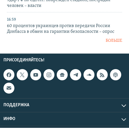
Удар РФ по Одессе: поврежден стадион, пострадал
человек – власти
16:59
60 процентов украинцев против передачи России
Донбасса в обмен на гарантии безопасности – опрос
БОЛЬШЕ
ПРИСОЕДИНЯЙТЕСЬ!
ПОДДЕРЖКА
ИНФО