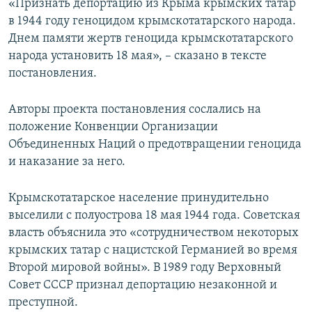
«Признать депортацию из Крыма крымских татар
в 1944 году геноцидом крымскотатарского народа.
Днем памяти жертв геноцида крымскотатарского
народа установить 18 мая», – сказано в тексте
постановления.
Авторы проекта постановления сослались на
положение Конвенции Организации
Объединенных Наций о предотвращении геноцида
и наказание за него.
Крымскотатарское население принудительно
выселили с полуострова 18 мая 1944 года. Советская
власть объяснила это «сотрудничеством некоторых
крымских татар с нацистской Германией во время
Второй мировой войны». В 1989 году Верховный
Совет СССР признал депортацию незаконной и
преступной.