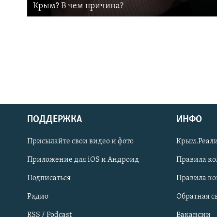
Крым? В чем причина?
ПОДДЕРЖКА
ИНФО
Українською
Присылайте свои видео и фото
Крым.Реали
Qırımtatar
Приложение для iOS и Андроид
Правила к
Подписаться
Правила к
ПРИСОЕДИНЯЙТЕСЬ!
Радио
Обратная с
RSS / Podcast
Вакансии