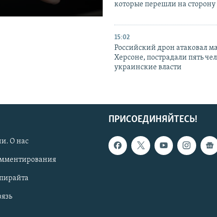
которые перешли на сторону
15:02
Российский дрон атаковал м
Херсоне, пострадали пять чел
украинские власти
ПРИСОЕДИНЯЙТЕСЬ!
и. О нас
омментирования
опирайта
вязь