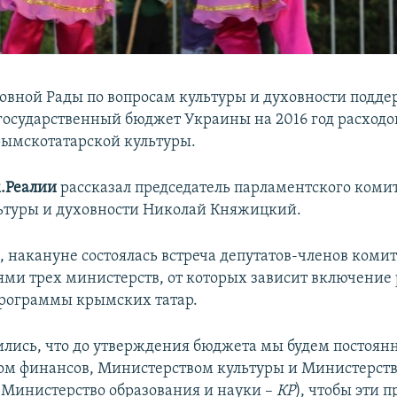
овной Рады по вопросам культуры и духовности подд
государственный бюджет Украины на 2016 год расходо
ымскотатарской культуры.
.Реалии
рассказал председатель парламентского комит
ьтуры и духовности Николай Княжицкий.
, накануне состоялась встреча депутатов-членов комит
ями трех министерств, от которых зависит включение 
рограммы крымских татар.
лись, что до утверждения бюджета мы будем постоянн
ом финансов, Министерством культуры и Министерст
(Министерство образования и науки –
КР
), чтобы эти 