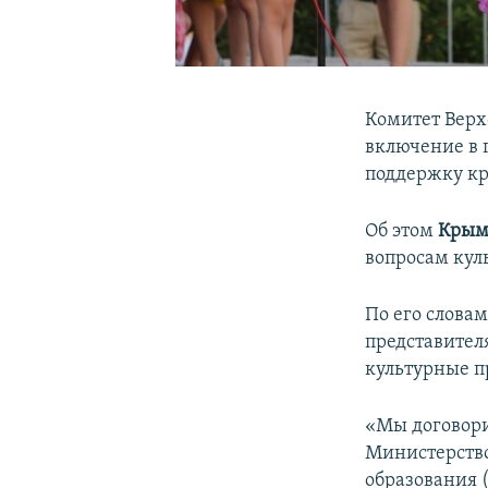
Комитет Верх
включение в 
поддержку кр
Об этом
Крым
вопросам кул
По его словам
представител
культурные п
«Мы договори
Министерств
образования 