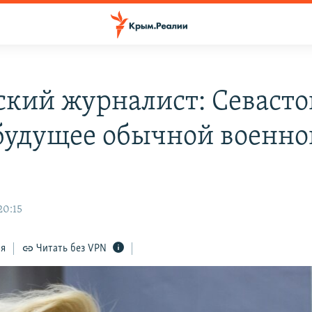
кий журналист: Севасто
будущее обычной военно
20:15
ся
Читать без VPN