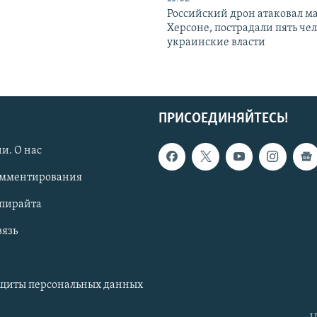
Российский дрон атаковал м
Херсоне, пострадали пять чел
украинские власти
ПРИСОЕДИНЯЙТЕСЬ!
и. О нас
омментирования
опирайта
вязь
ащиты персональных данных