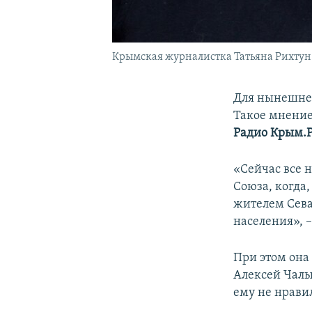
Крымская журналистка Татьяна Рихтун
Для нынешнег
Такое мнение
Радио Крым.
«Сейчас все н
Союза, когда,
жителем Сева
населения», –
При этом она
Алексей Чалы
ему не нравил