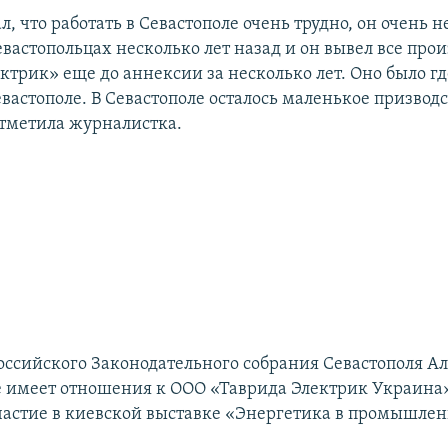
л, что работать в Севастополе очень трудно, он очень 
евастопольцах несколько лет назад и он вывел все про
трик» еще до аннексии за несколько лет. Оно было гд
евастополе. В Севастополе осталось маленькое призводс
отметила журналистка.
российского Законодательного собрания Севастополя А
не имеет отношения к ООО «Таврида Электрик Украина»
астие в киевской выставке «Энергетика в промышлен