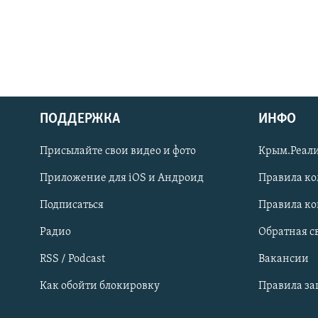
ПОДДЕРЖКА
ИНФО
Українською
Присылайте свои видео и фото
Крым.Реали
Qırımtatar
Приложение для iOS и Андроид
Правила к
Подписаться
Правила к
ПРИСОЕДИНЯЙТЕСЬ!
Радио
Обратная с
RSS / Podcast
Вакансии
Как обойти блокировку
Правила з
Все сайты RFE/RL