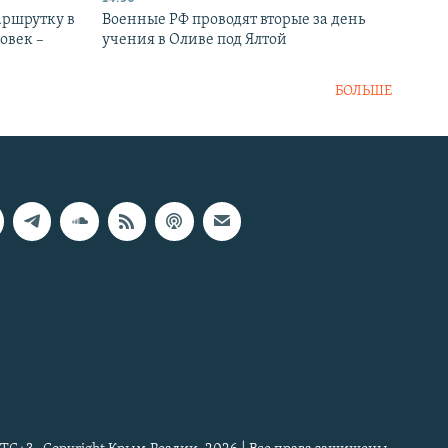
аршрутку в
Военные РФ проводят вторые за день
овек –
учения в Оливе под Ялтой
БОЛЬШЕ