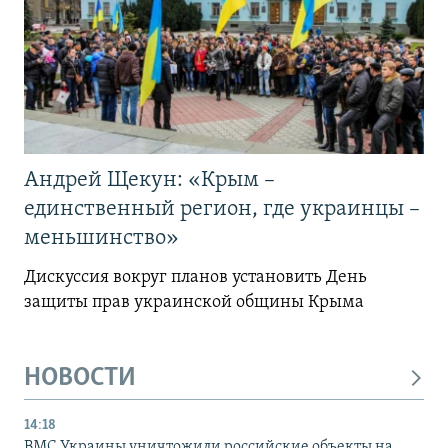
Андрей Щекун: «Крым –
единственный регион, где украинцы –
меньшинство»
Дискуссия вокруг планов установить День
защиты прав украинской общины Крыма
НОВОСТИ
14:18
ВМС Украины уничтожили российские объекты на