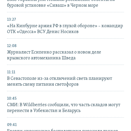
буровой установке «Сиваш» в Черном море
13:27
«На Кинбурне армия РФ в глухой обороне» – командир
ОТК «Одесса» ВСУ Денис Носиков
12:08
Журналист Есипенко рассказал о новом деле
крымского автомеханика Шведа
11:11
В Севастополе из-за отключений света планируют
менять схему питания светофоров
10:45
СМИ: В Wildberries сообщили, что часть складов могут
перенести в Узбекистан и Беларусь
09:41