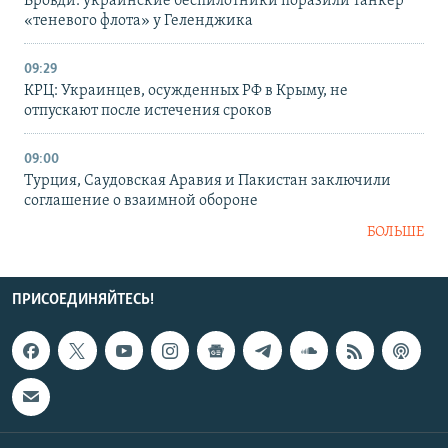
Бровди: украинские беспилотники поразили танкер
«теневого флота» у Геленджика
09:29
КРЦ: Украинцев, осужденных РФ в Крыму, не
отпускают после истечения сроков
09:00
Турция, Саудовская Аравия и Пакистан заключили
соглашение о взаимной обороне
БОЛЬШЕ
ПРИСОЕДИНЯЙТЕСЬ!