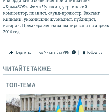
и координатор общественной инициативы
«КрымSOS», Фима Чупакин, украинский
композитор, пианист, саунд-продюсер, Вахтанг
Кипиани, украинский журналист, публицист,
историк. Премьера ленты запланирована на апрель
2016 года.
Поделиться
Читать без VPN
Follow us
ЧИТАЙТЕ ТАКЖЕ:
ТОП-ТЕМА