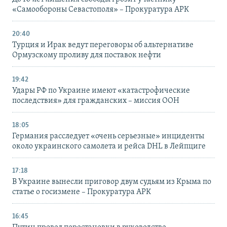
«Самообороны Севастополя» – Прокуратура АРК
20:40
Турция и Ирак ведут переговоры об альтернативе
Ормузскому проливу для поставок нефти
19:42
Удары РФ по Украине имеют «катастрофические
последствия» для гражданских – миссия ООН
18:05
Германия расследует «очень серьезные» инциденты
около украинского самолета и рейса DHL в Лейпциге
17:18
В Украине вынесли приговор двум судьям из Крыма по
статье о госизмене – Прокуратура АРК
16:45