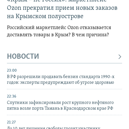
Ozon прекратил прием новых заказов
на Крымском полуострове
Российский маркетплейс Ozon отказывается
доставлять товары в Крым? В чем причина?
НОВОСТИ
23:00
В РФ разрешили продавать бензин стандарта 1990-х
годов: эксперты предупреждают об угрозе здоровью
22:36
Спутники зафиксировали рост крупного нефтяного
пятна возле порта Тамань в Краснодарском крае РФ
21:27
До 10 лет лишения свободы грозит участнику