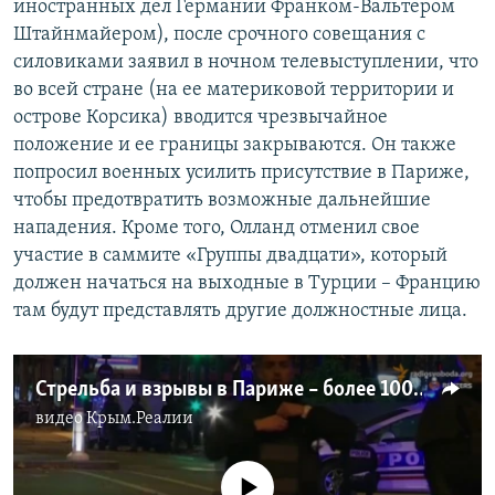
иностранных дел Германии Франком-Вальтером
Штайнмайером), после срочного совещания с
силовиками заявил в ночном телевыступлении, что
во всей стране (на ее материковой территории и
острове Корсика) вводится чрезвычайное
положение и ее границы закрываются. Он также
попросил военных усилить присутствие в Париже,
чтобы предотвратить возможные дальнейшие
нападения. Кроме того, Олланд отменил свое
участие в саммите «Группы двадцати», который
должен начаться на выходные в Турции – Францию
там будут представлять другие должностные лица.
Стрельба и взрывы в Париже – более 100 погибших (видео)
видео
Крым.Реалии
No media source currently available