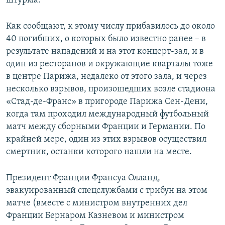
штурма.
Как сообщают, к этому числу прибавилось до около
40 погибших, о которых было известно ранее – в
результате нападений и на этот концерт-зал, и в
один из ресторанов и окружающие кварталы тоже
в центре Парижа, недалеко от этого зала, и через
несколько взрывов, произошедших возле стадиона
«Стад-де-Франс» в пригороде Парижа Сен-Дени,
когда там проходил международный футбольный
матч между сборными Франции и Германии. По
крайней мере, один из этих взрывов осуществил
смертник, останки которого нашли на месте.
Президент Франции Франсуа Олланд,
эвакуированный спецслужбами с трибун на этом
матче (вместе с министром внутренних дел
Франции Бернаром Казневом и министром