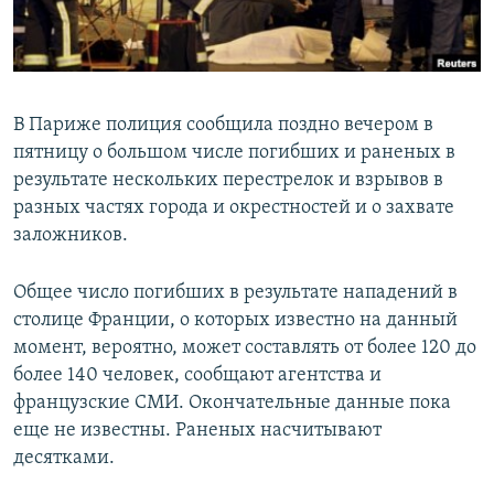
ПРИСОЕДИНЯЙТЕСЬ!
ПОБЕДИТЕЛЕЙ НЕ СУДЯТ?
КРЫМ.НЕПОКОРЕННЫЙ
ELIFBE
В Париже полиция сообщила поздно вечером в
УКРАИНСКАЯ ПРОБЛЕМА КРЫМА
пятницу о большом числе погибших и раненых в
Все сайты RFE/RL
результате нескольких перестрелок и взрывов в
разных частях города и окрестностей и о захвате
заложников.
Общее число погибших в результате нападений в
столице Франции, о которых известно на данный
момент, вероятно, может составлять от более 120 до
более 140 человек, сообщают агентства и
французские СМИ. Окончательные данные пока
еще не известны. Раненых насчитывают
десятками.