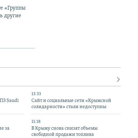
те «Группы
ь другие
13:33
НПЗ Saudi
Сайт и социальные сети «Крымской
солидарности» стали недоступны
11:18
е за
В Крыму снова снизят объемы
свободной продажи топлива