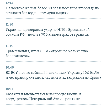
12:47
На востоке Крыма более 30 сел и поселков второй день
остаются без воды – коммунальщики
11:50
Украина подтвердила удар по НПЗ в Ярославской
области РФ – почти в 700 километрах от границы
11:15
Трамп заявил, что в США «огромное количество
боеприпасов»
10:40
ВС ВСУ: ночью войска РФ атаковали Украину 100 БпЛА
и четырьмя ракетами, часть из них запускали из Крыма
10:11
Казахстан вновь стал самым процветающим
государством Центральной Азии – рейтинг