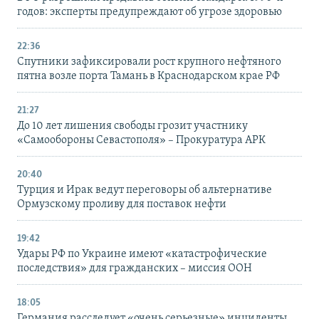
годов: эксперты предупреждают об угрозе здоровью
22:36
Спутники зафиксировали рост крупного нефтяного
пятна возле порта Тамань в Краснодарском крае РФ
21:27
До 10 лет лишения свободы грозит участнику
«Самообороны Севастополя» – Прокуратура АРК
20:40
Турция и Ирак ведут переговоры об альтернативе
Ормузскому проливу для поставок нефти
19:42
Удары РФ по Украине имеют «катастрофические
последствия» для гражданских – миссия ООН
18:05
Германия расследует «очень серьезные» инциденты